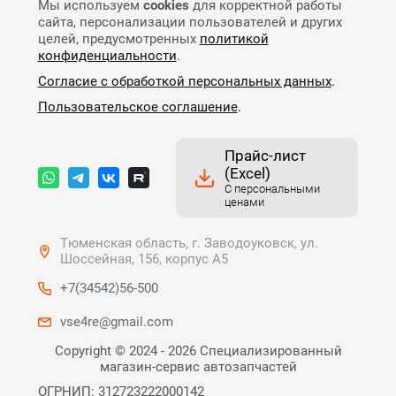
Мы используем
cookies
для корректной работы
сайта, персонализации пользователей и других
целей, предусмотренных
политикой
конфиденциальности
.
Согласие с обработкой персональных данных
.
Пользовательское соглашение
.
Прайс-лист
(Excel)
С персональными
ценами
Тюменская область, г. Заводоуковск, ул.
Шоссейная, 156, корпус А5
+7(34542)56-500
vse4re@gmail.com
Copyright © 2024 - 2026 Специализированный
магазин-сервис автозапчастей
ОГРНИП: 312723222000142